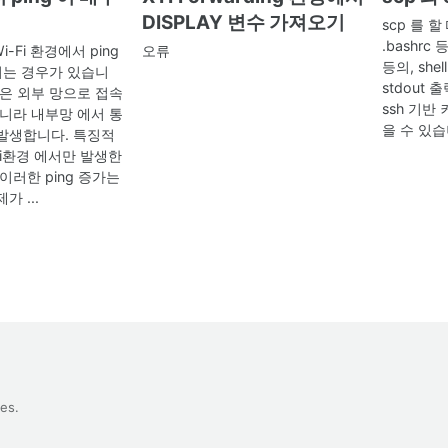
DISPLAY 변수 가져오기
scp 를 
.bashrc
i-Fi 환경에서 ping
오류
등의, sh
 튀는 경우가 있습니
stdout 
상은 외부 망으로 접속
ssh 기반
아니라 내부망 에서 통
을 수 있습
발생합니다. 특징적
Fi환경 에서만 발생한
이러한 ping 증가는
가 ...
kes
.