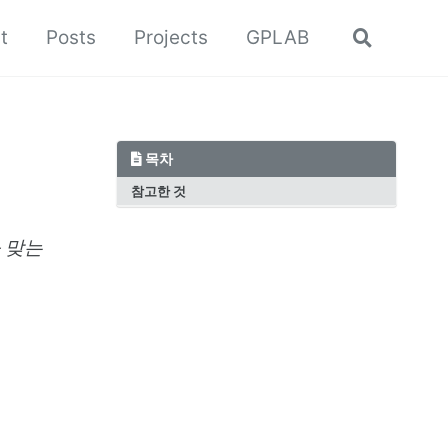
t
Posts
Projects
GPLAB
Toggle
search
목차
참고한 것
와 맞는