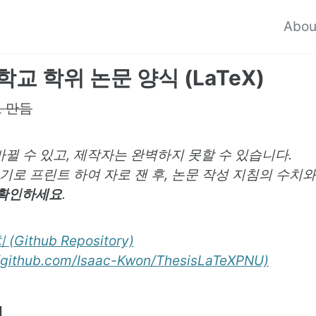
Abou
교 학위 논문 양식 (LaTeX)
 만듬
바뀔 수 있고, 제작자는 완벽하지 못할 수 있습니다.
크기로 프린트 하여 자로 잰 후, 논문 작성 지침의 수치
 확인하세요
.
(Github Repository)
//github.com/Isaac-Kwon/ThesisLaTeXPNU)
것