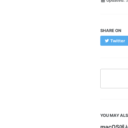
Updated:
S
SHARE ON
Twitter
YOU MAY ALS
macOS에서