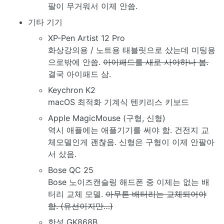
팔이 무거워서 이제 안씀.
기타 기기
XP-Pen Artist 12 Pro
화상강의용 / 노트용 태블릿으로 샀는데 미팅용
으로밖에 안씀.
아이패드를 새로 사야하나 봄.
결국 아이패드 삼.
Keychron K2
macOS 최적화 기계식 텐키리스 키보드
Apple MagicMouse (구형, 신형)
역시 애플에는 애플기기를 써야 함. 건전지 교
체모델인게 괜찮음. 신형은 구형이 이제 안팔아
서 샀음.
Bose QC 25
Bose 노이즈캔슬링 해드폰 중 이제는 없는 배
터리 교체 모델.
아무튼 배터리는 교체되어야
함. (유선이지만…)
한성 GK868B