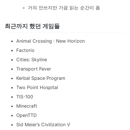
거의 안쓰지만 가끔 읽는 순간이 옴
최근까지 했던 게임들
Animal Crossing : New Horizon
Factorio
Cities: Skyline
Transport Fever
Kerbal Space Program
Two Point Hospital
TIS-100
Minecraft
OpenTTD
Sid Meier’s Civilization V