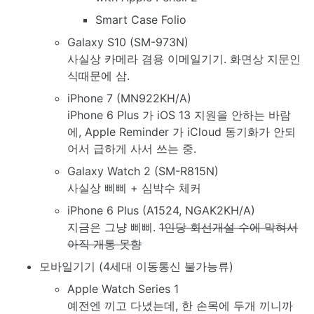
Smart Case Folio
Galaxy S10 (SM-973N)
사실상 카메라 겸용 이메일기기. 화면상 지문인
식때문에 삼.
iPhone 7 (MN922KH/A)
iPhone 6 Plus 가 iOS 13 지원을 안하는 바람
에, Apple Reminder 가 iCloud 동기화가 안되
어서 급하게 사서 쓰는 중.
Galaxy Watch 2 (SM-R815N)
사실상 삐삐 + 심박수 체커
iPhone 6 Plus (A1524, NGAK2KH/A)
지금은 그냥 삐삐.
1인당 회선개설 수에 막혀서
아직 개통 못함
모바일기기 (4세대 이동통신 불가능류)
Apple Watch Series 1
예전엔 끼고 다녔는데, 한 손목에 두개 끼니까