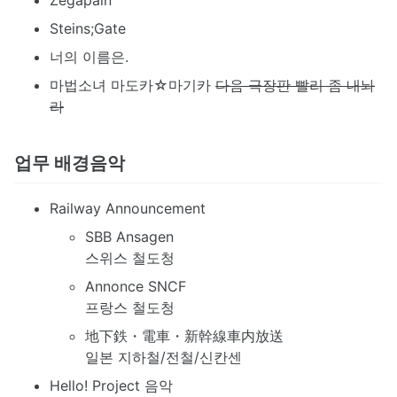
Steins;Gate
너의 이름은.
마법소녀 마도카☆마기카
다음 극장판 빨리 좀 내놔
라
업무 배경음악
Railway Announcement
SBB Ansagen
스위스 철도청
Annonce SNCF
프랑스 철도청
地下鉄・電車・新幹線車内放送
일본 지하철/전철/신칸센
Hello! Project 음악